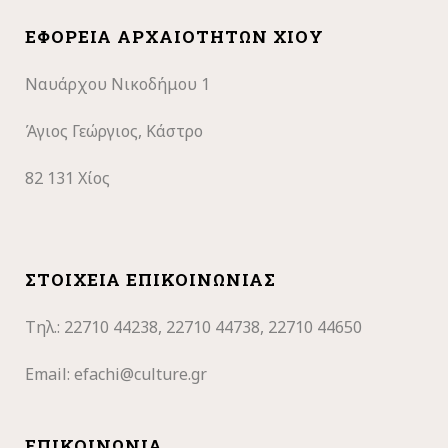
ΕΦΟΡΕΊΑ ΑΡΧΑΙΟΤΉΤΩΝ ΧΊΟΥ
Ναυάρχου Νικοδήμου 1
Άγιος Γεώργιος, Κάστρο
82 131 Χίος
ΣΤΟΙΧΕΊΑ ΕΠΙΚΟΙΝΩΝΊΑΣ
Τηλ.: 22710
44238, 22710 44738, 22710 44650
Email:
efachi@culture.gr
ΕΠΙΚΟΙΝΩΝΊΑ