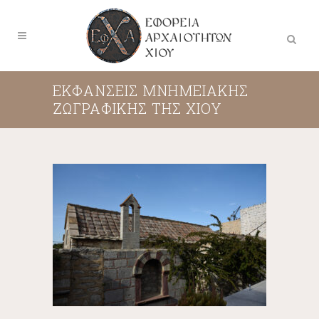
ΕΚΦΆΝΣΕΙΣ ΜΝΗΜΕΙΑΚΉΣ
ΖΩΓΡΑΦΙΚΉΣ ΤΗΣ ΧΊΟΥ