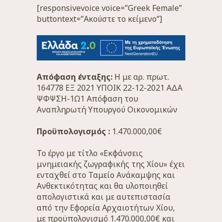
[responsivevoice voice=”Greek Female”
buttontext=”Ακούστε το κείμενο”]
Απόφαση ένταξης:
Η με αρ. πρωτ.
164778 ΕΞ 2021 ΥΠΟΙΚ 22-12-2021 ΑΔΑ
ΨΦΨΣΗ-1Ω1 Απόφαση του
Αναπληρωτή Υπουργού Οικονομικών
Προϋπολογισμός :
1.470.000,00€
Το έργο με τίτλο «Εκφάνσεις
μνημειακής ζωγραφικής της Χίου» έχει
ενταχθεί στο Ταμείο Ανάκαμψης και
Ανθεκτικότητας και θα υλοποιηθεί
απολογιστικά και με αυτεπιστασία
από την Εφορεία Αρχαιοτήτων Χίου,
με προϋπολογισμό 1.470.000,00€ και