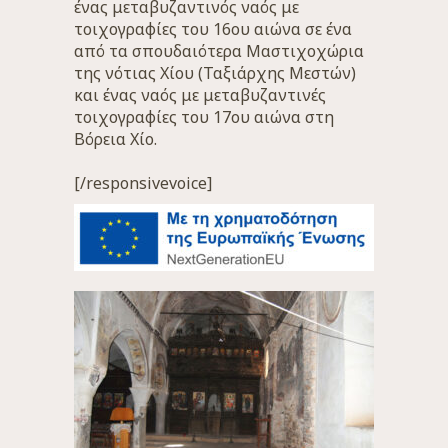
ένας μεταβυζαντινός ναός με
τοιχογραφίες του 16ου αιώνα σε ένα
από τα σπουδαιότερα Μαστιχοχώρια
της νότιας Χίου (Ταξιάρχης Μεστών)
και ένας ναός με μεταβυζαντινές
τοιχογραφίες του 17ου αιώνα στη
Βόρεια Χίο.
[/responsivevoice]