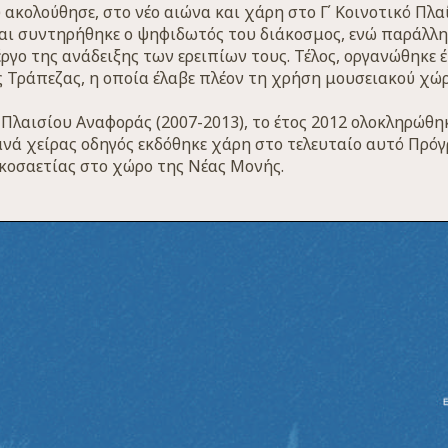
 ακολούθησε, στο νέο αιώνα και χάρη στο Γ΄ Κοινοτικό Πλαί
αι συντηρήθηκε ο ψηφιδωτός του διάκοσμος, ενώ παράλλη
ργο της ανάδειξης των ερειπίων τους. Τέλος, οργανώθηκ
ης Τράπεζας, η οποία έλαβε πλέον τη χρήση μουσειακού χώ
 Πλαισίου Αναφοράς (2007-2013), το έτος 2012 ολοκληρώθ
ανά χείρας οδηγός εκδόθηκε χάρη στο τελευταίο αυτό Πρόγ
κοσαετίας στο χώρο της Νέας Μονής.