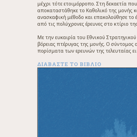
μέχρι τότε ετοιμόρροπο. Στη δεκαετία που
αποκαταστάθηκε το Καθολικό της μονής κ
ανασκαφική μέθοδο και επακολούθησε το έ
από τις πολύχρονες έρευνες στο κτίριο τ
Με την ευκαιρία του Εθνικού Στρατηγικού
βόρειας πτέρυγας της μονής. Ο σύντομος 
πορίσματα των ερευνών της τελευταίας ει
ΔΙΑΒΆΣΤΕ ΤΟ ΒΙΒΛΊΟ