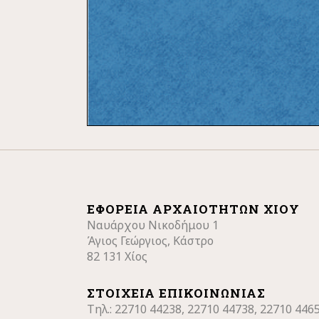
ΕΦΟΡΕΊΑ ΑΡΧΑΙΟΤΉΤΩΝ ΧΊΟΥ
Ναυάρχου Νικοδήμου 1
Άγιος Γεώργιος, Κάστρο
82 131 Χίος
ΣΤΟΙΧΕΊΑ ΕΠΙΚΟΙΝΩΝΊΑΣ
Τηλ.: 22710
44238, 22710 44738, 22710 446