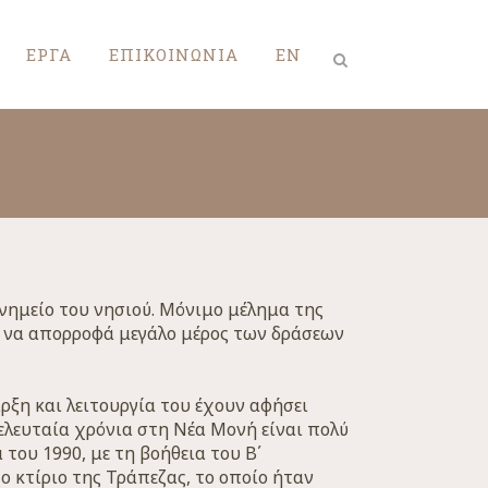
ΕΡΓΑ
ΕΠΙΚΟΙΝΩΝΙΑ
EN
νημείο του νησιού. Μόνιμο μέλημα της
ι να απορροφά μεγάλο μέρος των δράσεων
ρξη και λειτουργία του έχουν αφήσει
ελευταία χρόνια στη Νέα Μονή είναι πολύ
ου 1990, με τη βοήθεια του Β΄
ο κτίριο της Τράπεζας, το οποίο ήταν