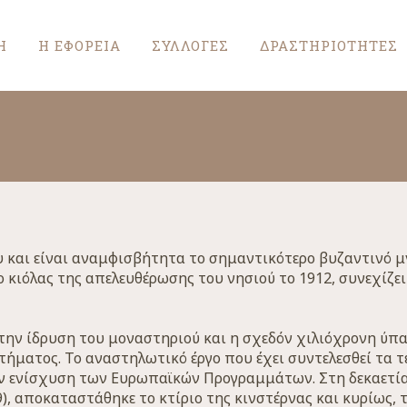
Η
Η ΕΦΟΡΕΙΑ
ΣΥΛΛΟΓΕΣ
ΔΡΑΣΤΗΡΙΟΤΗΤΕΣ
υ και είναι αναμφισβήτητα το σημαντικότερο βυζαντινό μ
 κιόλας της απελευθέρωσης του νησιού το 1912, συνεχίζε
 την ίδρυση του μοναστηριού και η σχεδόν χιλιόχρονη ύπα
τήματος. Το αναστηλωτικό έργο που έχει συντελεσθεί τα τ
ν ενίσχυση των Ευρωπαϊκών Προγραμμάτων. Στη δεκαετία τ
), αποκαταστάθηκε το κτίριο της κινστέρνας και κυρίως, τ