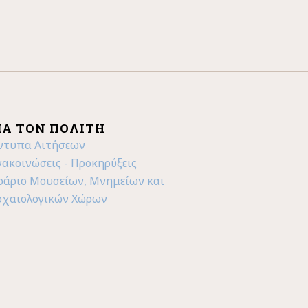
ΙΑ ΤΟΝ ΠΟΛΊΤΗ
ντυπα Αιτήσεων
νακοινώσεις - Προκηρύξεις
ράριο Μουσείων, Μνημείων και
ρχαιολογικών Χώρων