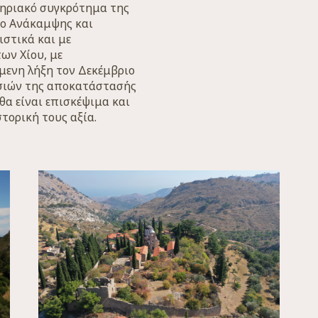
ηριακό συγκρότημα της
ίο Ανάκαμψης και
ιστικά και με
ων Χίου, με
μενη λήξη τον Δεκέμβριο
ασιών της αποκατάστασής
 θα είναι επισκέψιμα και
στορική τους αξία.