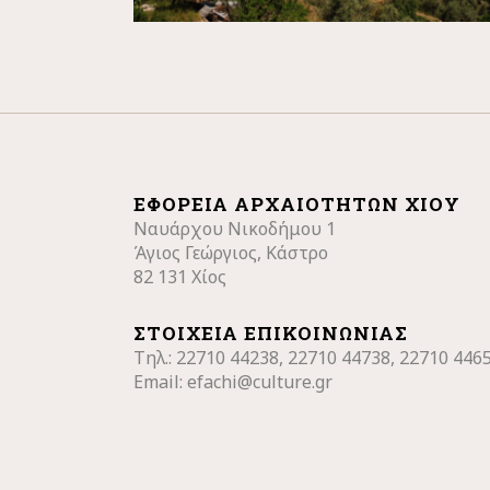
ΕΦΟΡΕΊΑ ΑΡΧΑΙΟΤΉΤΩΝ ΧΊΟΥ
Ναυάρχου Νικοδήμου 1
Άγιος Γεώργιος, Κάστρο
82 131 Χίος
ΣΤΟΙΧΕΊΑ ΕΠΙΚΟΙΝΩΝΊΑΣ
Τηλ.: 22710
44238, 22710 44738, 22710 446
Email:
efachi@culture.gr