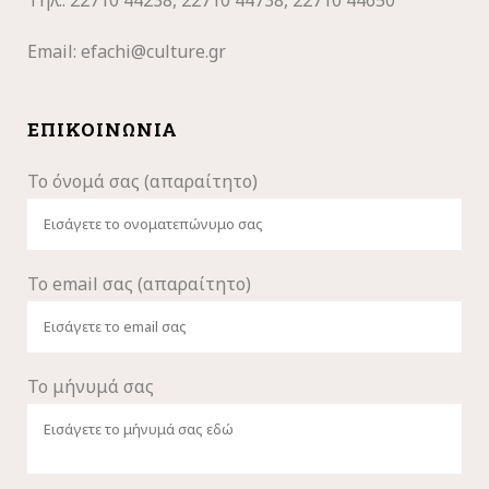
Τηλ.: 22710
44238, 22710 44738, 22710 44650
Email:
efachi@culture.gr
ΕΠΙΚΟΙΝΩΝΊΑ
Το όνομά σας (απαραίτητο)
Το email σας (απαραίτητο)
Το μήνυμά σας