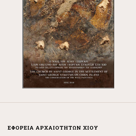
ΕΦΟΡΕΊΑ ΑΡΧΑΙΟΤΉΤΩΝ ΧΊΟΥ