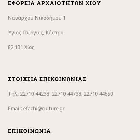
ΕΦΟΡΕΊΑ ΑΡΧΑΙΟΤΉΤΩΝ ΧΊΟΥ
Ναυάρχου Νικοδήμου 1
Άγιος Γεώργιος, Κάστρο
82 131 Χίος
ΣΤΟΙΧΕΊΑ ΕΠΙΚΟΙΝΩΝΊΑΣ
Τηλ.: 22710
44238, 22710 44738, 22710 44650
Email:
efachi@culture.gr
ΕΠΙΚΟΙΝΩΝΊΑ