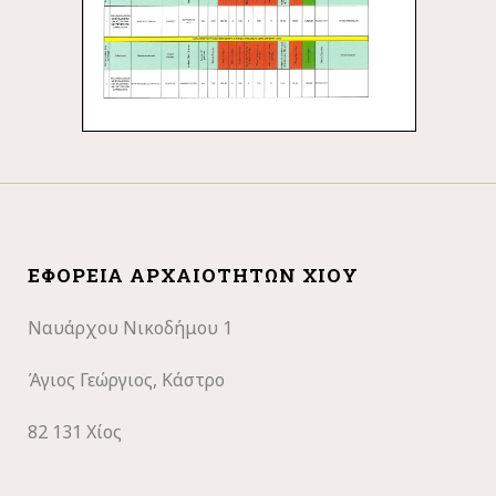
ΕΦΟΡΕΊΑ ΑΡΧΑΙΟΤΉΤΩΝ ΧΊΟΥ
Ναυάρχου Νικοδήμου 1
Άγιος Γεώργιος, Κάστρο
82 131 Χίος