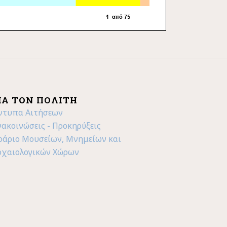
ΙΑ ΤΟΝ ΠΟΛΊΤΗ
ντυπα Αιτήσεων
νακοινώσεις - Προκηρύξεις
ράριο Μουσείων, Μνημείων και
ρχαιολογικών Χώρων