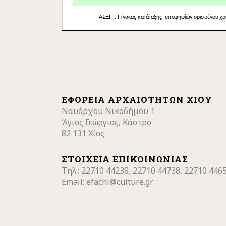
ΕΦΟΡΕΊΑ ΑΡΧΑΙΟΤΉΤΩΝ ΧΊΟΥ
Ναυάρχου Νικοδήμου 1
Άγιος Γεώργιος, Κάστρο
82 131 Χίος
ΣΤΟΙΧΕΊΑ ΕΠΙΚΟΙΝΩΝΊΑΣ
Τηλ.: 22710
44238, 22710 44738, 22710 446
Email:
efachi@culture.gr