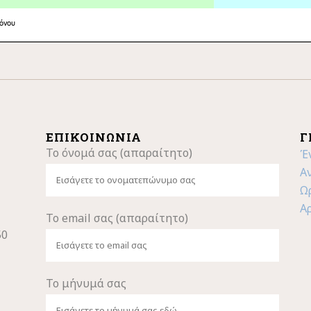
ΕΠΙΚΟΙΝΩΝΊΑ
Γ
Το όνομά σας (απαραίτητο)
Έ
Α
Ω
Α
Το email σας (απαραίτητο)
50
Το μήνυμά σας