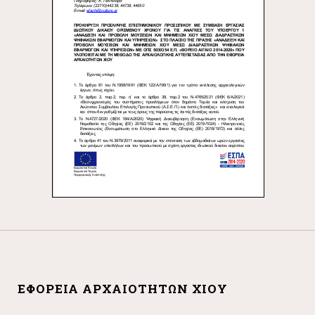
ΕΦΟΡΕΊΑ ΑΡΧΑΙΟΤΉΤΩΝ ΧΊΟΥ