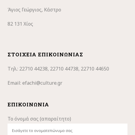
Άγιος Γεώργιος, Κάστρο
82 131 Χίος
ΣΤΟΙΧΕΊΑ ΕΠΙΚΟΙΝΩΝΊΑΣ
Τηλ.: 22710
44238, 22710 44738, 22710 44650
Email:
efachi@culture.gr
ΕΠΙΚΟΙΝΩΝΊΑ
Το όνομά σας (απαραίτητο)