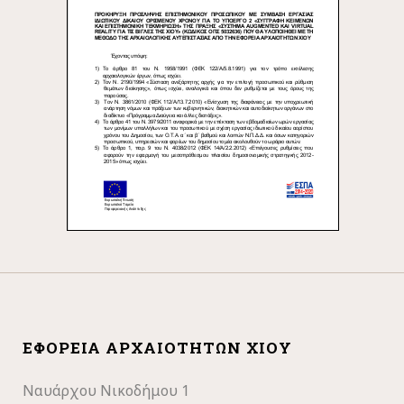
ΕΦΟΡΕΊΑ ΑΡΧΑΙΟΤΉΤΩΝ ΧΊΟΥ
Ναυάρχου Νικοδήμου 1