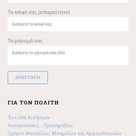
Το email σας (απαραίτητο)
Το μήνυμά σας
ΓΙΑ ΤΟΝ ΠΟΛΊΤΗ
Έντυπα Αιτήσεων
Ανακοινώσεις - Προκηρύξεις
Ωράριο Μουσείων, Μνημείων και Αρχαιολογικών