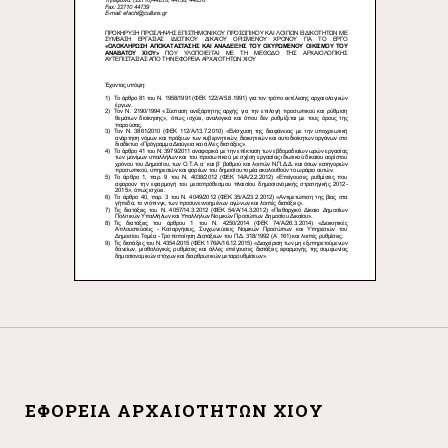
ΕΦΟΡΕΊΑ ΑΡΧΑΙΟΤΉΤΩΝ ΧΊΟΥ