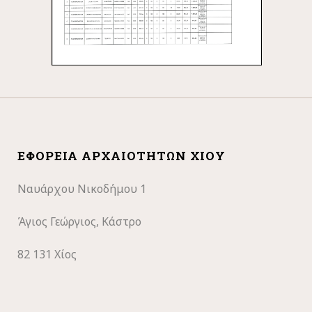
ΕΦΟΡΕΊΑ ΑΡΧΑΙΟΤΉΤΩΝ ΧΊΟΥ
Ναυάρχου Νικοδήμου 1
Άγιος Γεώργιος, Κάστρο
82 131 Χίος