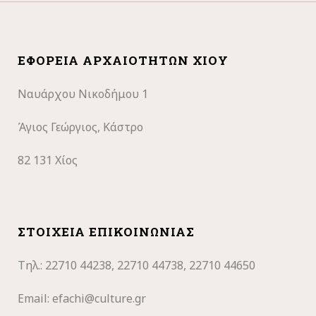
ΕΦΟΡΕΊΑ ΑΡΧΑΙΟΤΉΤΩΝ ΧΊΟΥ
Ναυάρχου Νικοδήμου 1
Άγιος Γεώργιος, Κάστρο
82 131 Χίος
ΣΤΟΙΧΕΊΑ ΕΠΙΚΟΙΝΩΝΊΑΣ
Τηλ.: 22710
44238, 22710 44738, 22710 44650
Email:
efachi@culture.gr