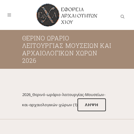
ΘΕΡΙΝΟ ΩΡΑΡΙΟ
ΛΕΙΤΟΥΡΓΙΑΣ ΜΟΥΣΕΙΩΝ ΚΑΙ
ΑΡΧΑΙΟΛΟΓΙΚΩΝ ΧΩΡΩΝ
2026
2026_Θερινό-ωράριο-λειτουργίας-Μουσείων-
και-αρχαιολογικών-χώρων (1)
ΛΉΨΗ