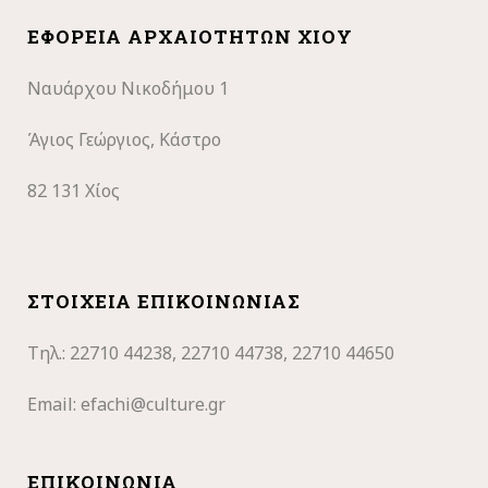
ΕΦΟΡΕΊΑ ΑΡΧΑΙΟΤΉΤΩΝ ΧΊΟΥ
Ναυάρχου Νικοδήμου 1
Άγιος Γεώργιος, Κάστρο
82 131 Χίος
ΣΤΟΙΧΕΊΑ ΕΠΙΚΟΙΝΩΝΊΑΣ
Τηλ.: 22710
44238, 22710 44738, 22710 44650
Email:
efachi@culture.gr
ΕΠΙΚΟΙΝΩΝΊΑ