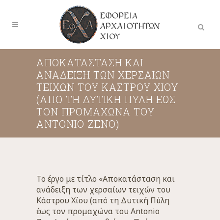
ΑΠΟΚΑΤΑΣΤΑΣΗ ΚΑΙ
ΑΝΑΔΕΙΞΗ ΤΩΝ ΧΕΡΣΑΙΩΝ
ΤΕΙΧΩΝ ΤΟΥ ΚΑΣΤΡΟΥ ΧΙΟΥ
(ΑΠΟ ΤΗ ΔΥΤΙΚΗ ΠΥΛΗ ΕΩΣ
ΤΟΝ ΠΡΟΜΑΧΩΝΑ ΤΟΥ
ANTONIO ZENO)
Το έργο με τίτλο «Αποκατάσταση και
ανάδειξη των χερσαίων τειχών του
Κάστρου Χίου (από τη Δυτική Πύλη
έως τον προμαχώνα του Antonio