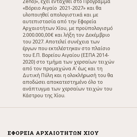
Zeno)», έχει ενταχθεί στο Πρόγραμμα
«Βόρειο Αιγαίο 2021-2027» και θα
υλοποιηθεί απολογιστικά και με
αυτεπιστασία από την Εφορεία
Αρχαιοτήτων Χίου, με προϋπολογισμό
2.000.000,00€ και λήξη τον Δεκέμβριο
του 2027. Αποτελεί συνέχεια των
έργων που εκτελέστηκαν στο πλαίσιο
του Ε.Π. Βορείου Αιγαίου (ΕΣΠΑ 2014-
2020) στο τμήμα των χερσαίων τειχών
από τον προμαχώνα Α΄ έως και τη
Δυτική Πύλη και η ολοκλήρωσή του θα
αποδώσει αποκατεστημένο όλο το
ανάπτυγμα των χερσαίων τειχών του
Κάστρου της Χίου.
ΕΦΟΡΕΊΑ ΑΡΧΑΙΟΤΉΤΩΝ ΧΊΟΥ