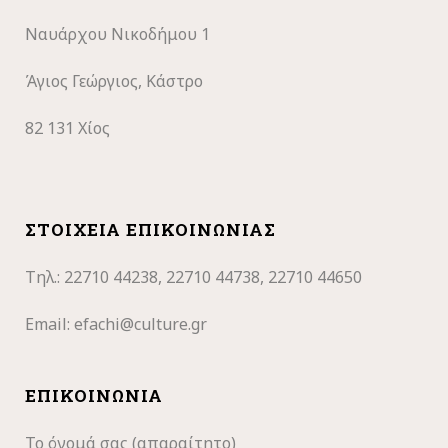
Ναυάρχου Νικοδήμου 1
Άγιος Γεώργιος, Κάστρο
82 131 Χίος
ΣΤΟΙΧΕΊΑ ΕΠΙΚΟΙΝΩΝΊΑΣ
Τηλ.: 22710
44238, 22710 44738, 22710 44650
Email:
efachi@culture.gr
ΕΠΙΚΟΙΝΩΝΊΑ
Το όνομά σας (απαραίτητο)