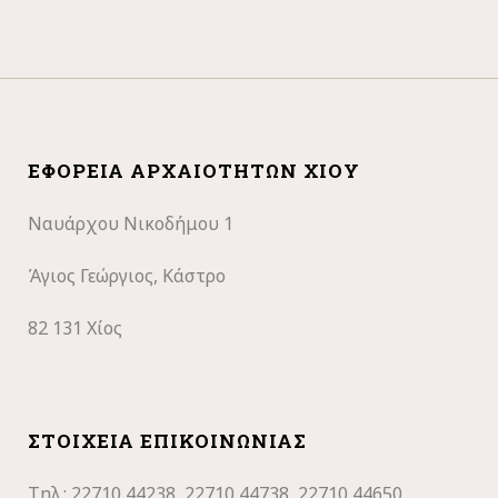
ΕΦΟΡΕΊΑ ΑΡΧΑΙΟΤΉΤΩΝ ΧΊΟΥ
Ναυάρχου Νικοδήμου 1
Άγιος Γεώργιος, Κάστρο
82 131 Χίος
ΣΤΟΙΧΕΊΑ ΕΠΙΚΟΙΝΩΝΊΑΣ
Τηλ.: 22710
44238, 22710 44738, 22710 44650