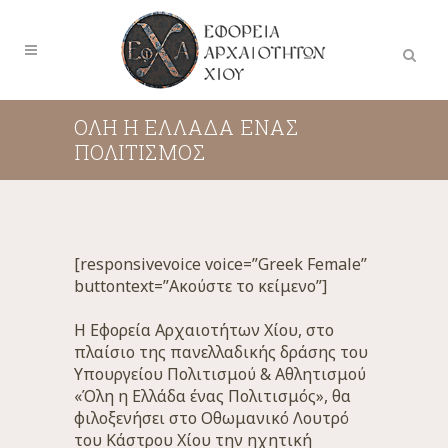
ΟΛΗ Η ΕΛΛΑΔΑ ΕΝΑΣ
ΠΟΛΙΤΙΣΜΟΣ
[responsivevoice voice=”Greek Female”
buttontext=”Ακούστε το κείμενο”]
Η Εφορεία Αρχαιοτήτων Χίου, στο
πλαίσιο της πανελλαδικής δράσης του
Υπουργείου Πολιτισμού & Αθλητισμού
«Όλη η Ελλάδα ένας Πολιτισμός», θα
φιλοξενήσει στο Οθωμανικό Λουτρό
του Κάστρου Χίου την ηχητική