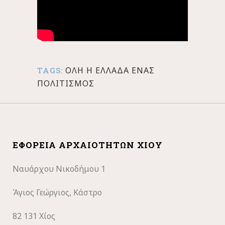
ΟΛΗ Η ΕΛΛΑΔΑ ΕΝΑΣ
TAGS:
ΠΟΛΙΤΙΣΜΟΣ
ΕΦΟΡΕΊΑ ΑΡΧΑΙΟΤΉΤΩΝ ΧΊΟΥ
Ναυάρχου Νικοδήμου 1
Άγιος Γεώργιος, Κάστρο
82 131 Χίος