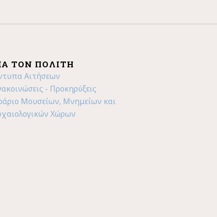
ΙΑ ΤΟΝ ΠΟΛΊΤΗ
ντυπα Αιτήσεων
νακοινώσεις - Προκηρύξεις
ράριο Μουσείων, Μνημείων και
ρχαιολογικών Χώρων