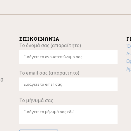
ΕΠΙΚΟΙΝΩΝΊΑ
Γ
Το όνομά σας (απαραίτητο)
Έ
Α
Ω
Α
Το email σας (απαραίτητο)
50
Το μήνυμά σας