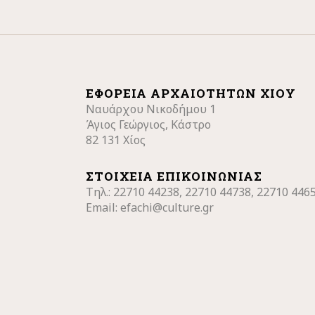
ΕΦΟΡΕΊΑ ΑΡΧΑΙΟΤΉΤΩΝ ΧΊΟΥ
Ναυάρχου Νικοδήμου 1
Άγιος Γεώργιος, Κάστρο
82 131 Χίος
ΣΤΟΙΧΕΊΑ ΕΠΙΚΟΙΝΩΝΊΑΣ
Τηλ.: 22710
44238, 22710 44738, 22710 446
Email:
efachi@culture.gr