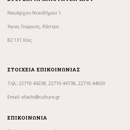
Ναυάρχου Νικοδήμου 1
Άγιος Γεώργιος, Κάστρο
82 131 Χίος
ΣΤΟΙΧΕΊΑ ΕΠΙΚΟΙΝΩΝΊΑΣ
Τηλ.: 22710
44238, 22710 44738, 22710 44650
Email:
efachi@culture.gr
ΕΠΙΚΟΙΝΩΝΊΑ