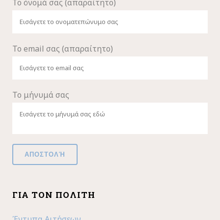
Το όνομά σας (απαραίτητο)
Το email σας (απαραίτητο)
Το μήνυμά σας
ΓΙΑ ΤΟΝ ΠΟΛΊΤΗ
Έντυπα Αιτήσεων