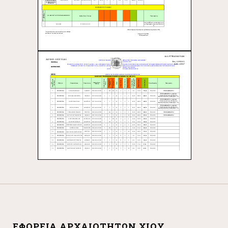
ΕΦΟΡΕΊΑ ΑΡΧΑΙΟΤΉΤΩΝ ΧΊΟΥ