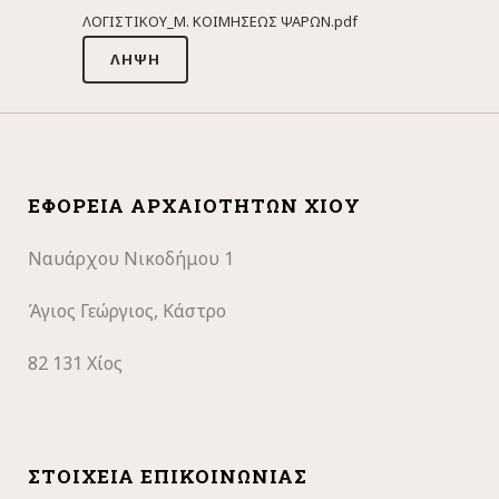
ΛΟΓΙΣΤΙΚΟΥ_Μ. ΚΟΙΜΗΣΕΩΣ ΨΑΡΩΝ.pdf
ΛΉΨΗ
ΕΦΟΡΕΊΑ ΑΡΧΑΙΟΤΉΤΩΝ ΧΊΟΥ
Ναυάρχου Νικοδήμου 1
Άγιος Γεώργιος, Κάστρο
82 131 Χίος
ΣΤΟΙΧΕΊΑ ΕΠΙΚΟΙΝΩΝΊΑΣ