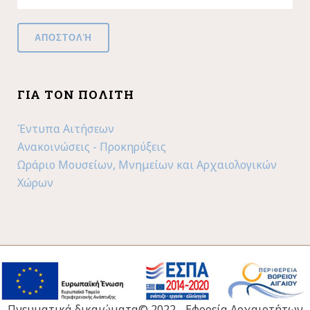
ΓΙΑ ΤΟΝ ΠΟΛΊΤΗ
Έντυπα Αιτήσεων
Ανακοινώσεις - Προκηρύξεις
Ωράριο Μουσείων, Μνημείων και Αρχαιολογικών
Χώρων
Πνευματικά δικαιώματα© 2022 - Εφορεία Αρχαιοτήτων