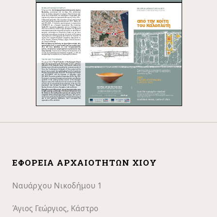
ΕΦΟΡΕΊΑ ΑΡΧΑΙΟΤΉΤΩΝ ΧΊΟΥ
Ναυάρχου Νικοδήμου 1
Άγιος Γεώργιος, Κάστρο