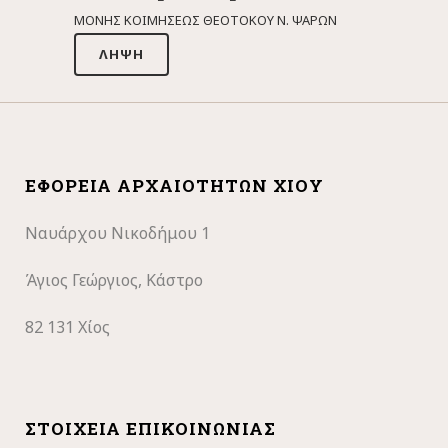
ΜΟΝΗΣ ΚΟΙΜΗΣΕΩΣ ΘΕΟΤΟΚΟΥ Ν. ΨΑΡΩΝ
ΛΉΨΗ
ΕΦΟΡΕΊΑ ΑΡΧΑΙΟΤΉΤΩΝ ΧΊΟΥ
Ναυάρχου Νικοδήμου 1
Άγιος Γεώργιος, Κάστρο
82 131 Χίος
ΣΤΟΙΧΕΊΑ ΕΠΙΚΟΙΝΩΝΊΑΣ