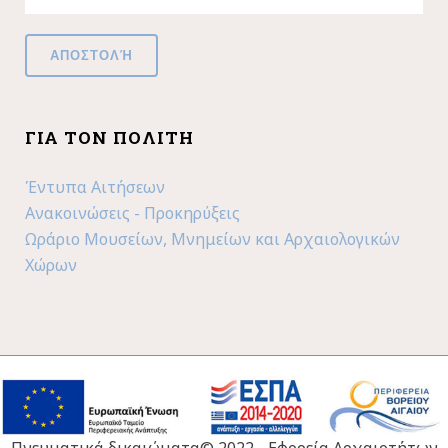
ΓΙΑ ΤΟΝ ΠΟΛΊΤΗ
Έντυπα Αιτήσεων
Ανακοινώσεις - Προκηρύξεις
Ωράριο Μουσείων, Μνημείων και Αρχαιολογικών
Χώρων