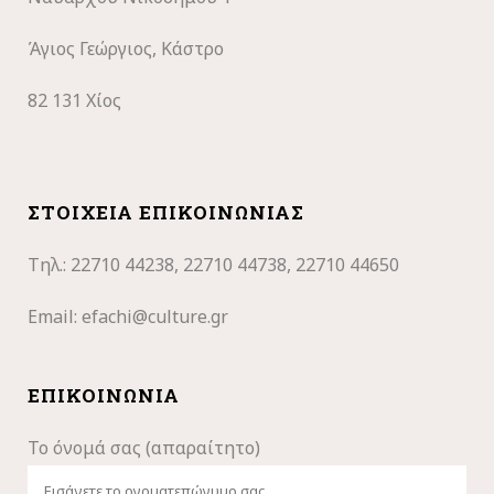
Άγιος Γεώργιος, Κάστρο
82 131 Χίος
ΣΤΟΙΧΕΊΑ ΕΠΙΚΟΙΝΩΝΊΑΣ
Τηλ.: 22710
44238, 22710 44738, 22710 44650
Email:
efachi@culture.gr
ΕΠΙΚΟΙΝΩΝΊΑ
Το όνομά σας (απαραίτητο)