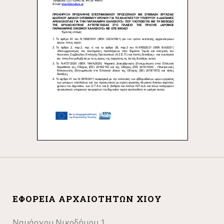
ΕΦΟΡΕΊΑ ΑΡΧΑΙΟΤΉΤΩΝ ΧΊΟΥ
Ναυάρχου Νικοδήμου 1