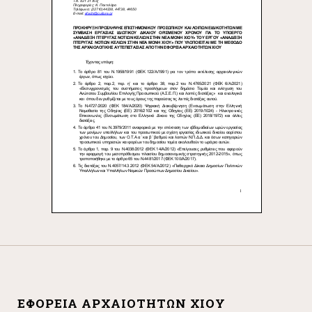
ΕΦΟΡΕΊΑ ΑΡΧΑΙΟΤΉΤΩΝ ΧΊΟΥ