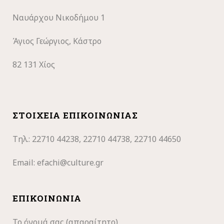
Ναυάρχου Νικοδήμου 1
Άγιος Γεώργιος, Κάστρο
82 131 Χίος
ΣΤΟΙΧΕΊΑ ΕΠΙΚΟΙΝΩΝΊΑΣ
Τηλ.: 22710
44238, 22710 44738, 22710 44650
Email:
efachi@culture.gr
ΕΠΙΚΟΙΝΩΝΊΑ
Το όνομά σας (απαραίτητο)