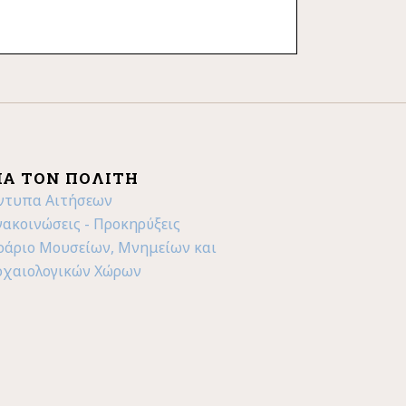
ΙΑ ΤΟΝ ΠΟΛΊΤΗ
ντυπα Αιτήσεων
νακοινώσεις - Προκηρύξεις
ράριο Μουσείων, Μνημείων και
ρχαιολογικών Χώρων