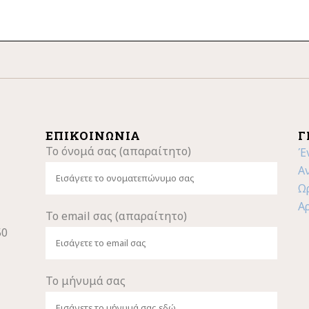
ΕΠΙΚΟΙΝΩΝΊΑ
Γ
Το όνομά σας (απαραίτητο)
Έ
Α
Ω
Α
Το email σας (απαραίτητο)
50
Το μήνυμά σας