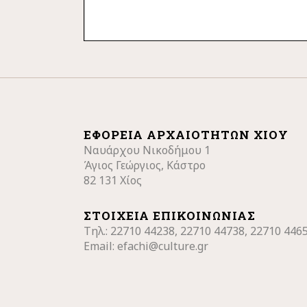
ΕΦΟΡΕΊΑ ΑΡΧΑΙΟΤΉΤΩΝ ΧΊΟΥ
Ναυάρχου Νικοδήμου 1
Άγιος Γεώργιος, Κάστρο
82 131 Χίος
ΣΤΟΙΧΕΊΑ ΕΠΙΚΟΙΝΩΝΊΑΣ
Τηλ.: 22710
44238, 22710 44738, 22710 446
Email:
efachi@culture.gr