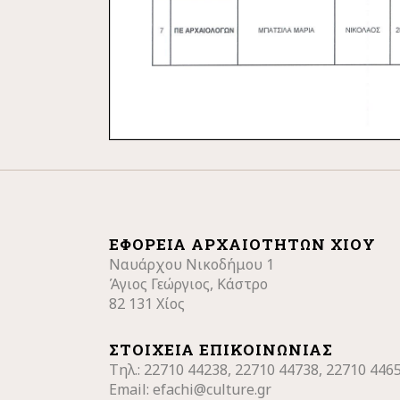
ΕΦΟΡΕΊΑ ΑΡΧΑΙΟΤΉΤΩΝ ΧΊΟΥ
Ναυάρχου Νικοδήμου 1
Άγιος Γεώργιος, Κάστρο
82 131 Χίος
ΣΤΟΙΧΕΊΑ ΕΠΙΚΟΙΝΩΝΊΑΣ
Τηλ.: 22710
44238, 22710 44738, 22710 446
Email:
efachi@culture.gr