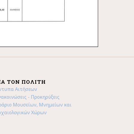
ΙΑ ΤΟΝ ΠΟΛΊΤΗ
ντυπα Αιτήσεων
νακοινώσεις - Προκηρύξεις
ράριο Μουσείων, Μνημείων και
ρχαιολογικών Χώρων