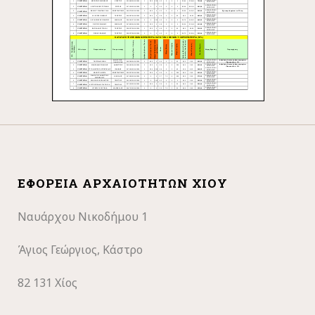
ΕΦΟΡΕΊΑ ΑΡΧΑΙΟΤΉΤΩΝ ΧΊΟΥ
Ναυάρχου Νικοδήμου 1
Άγιος Γεώργιος, Κάστρο
82 131 Χίος