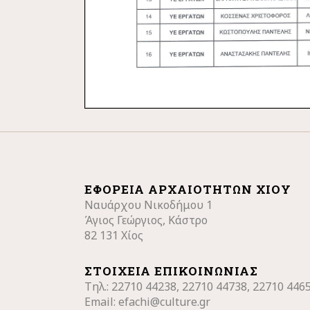
ΕΦΟΡΕΊΑ ΑΡΧΑΙΟΤΉΤΩΝ ΧΊΟΥ
Ναυάρχου Νικοδήμου 1
Άγιος Γεώργιος, Κάστρο
82 131 Χίος
ΣΤΟΙΧΕΊΑ ΕΠΙΚΟΙΝΩΝΊΑΣ
Τηλ.: 22710
44238, 22710 44738, 22710 446
Email:
efachi@culture.gr