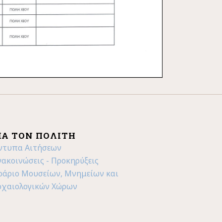
ΙΑ ΤΟΝ ΠΟΛΊΤΗ
ντυπα Αιτήσεων
νακοινώσεις - Προκηρύξεις
ράριο Μουσείων, Μνημείων και
ρχαιολογικών Χώρων