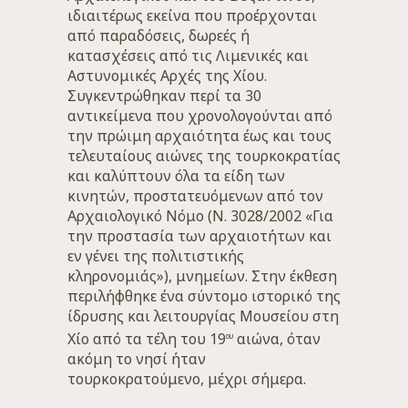
ιδιαιτέρως εκείνα που προέρχονται
από παραδόσεις, δωρεές ή
κατασχέσεις από τις Λιμενικές και
Αστυνομικές Αρχές της Χίου.
Συγκεντρώθηκαν περί τα 30
αντικείμενα που χρονολογούνται από
την πρώιμη αρχαιότητα έως και τους
τελευταίους αιώνες της τουρκοκρατίας
και καλύπτουν όλα τα είδη των
κινητών, προστατευόμενων από τον
Αρχαιολογικό Νόμο (Ν. 3028/2002 «Για
την προστασία των αρχαιοτήτων και
εν γένει της πολιτιστικής
κληρονομιάς»), μνημείων. Στην έκθεση
περιλήφθηκε ένα σύντομο ιστορικό της
ίδρυσης και λειτουργίας Μουσείου στη
Χίο από τα τέλη του 19
αιώνα, όταν
ου
ακόμη το νησί ήταν
τουρκοκρατούμενο, μέχρι σήμερα.