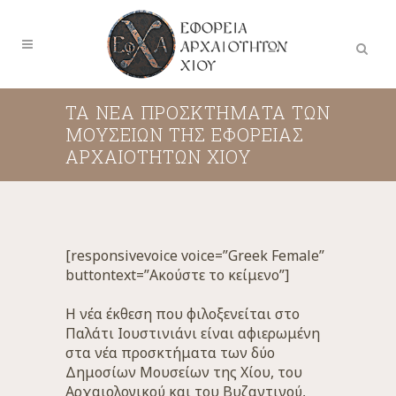
ΤΑ ΝΕΑ ΠΡΟΣΚΤΗΜΑΤΑ ΤΩΝ
ΜΟΥΣΕΙΩΝ ΤΗΣ ΕΦΟΡΕΙΑΣ
ΑΡΧΑΙΟΤΗΤΩΝ ΧΙΟΥ
[responsivevoice voice=”Greek Female”
buttontext=”Ακούστε το κείμενο”]
Η νέα έκθεση που φιλοξενείται στο
Παλάτι Ιουστινιάνι είναι αφιερωμένη
στα νέα προσκτήματα των δύο
Δημοσίων Μουσείων της Χίου, του
Αρχαιολογικού και του Βυζαντινού,