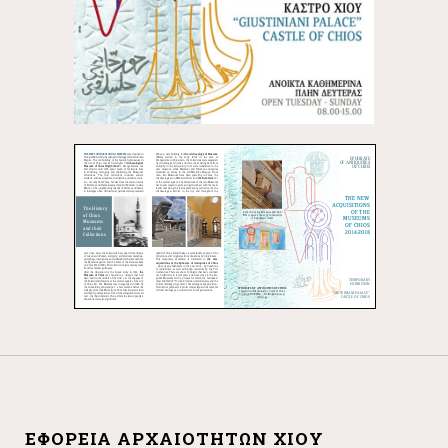
ΕΦΟΡΕΊΑ ΑΡΧΑΙΟΤΉΤΩΝ ΧΊΟΥ