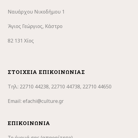
Ναυάρχου Νικοδήμου 1
Άγιος Γεώργιος, Κάστρο
82 131 Χίος
ΣΤΟΙΧΕΊΑ ΕΠΙΚΟΙΝΩΝΊΑΣ
Τηλ.: 22710
44238, 22710 44738, 22710 44650
Email:
efachi@culture.gr
ΕΠΙΚΟΙΝΩΝΊΑ
Το όνομά σας (απαραίτητο)