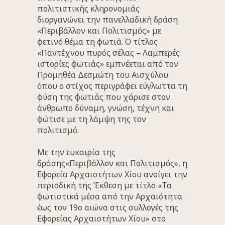
πολιτιστικής κληρονομιάς
διοργανώνει την πανελλαδική δράση
«Περιβάλλον και Πολιτισμός» με
φετινό θέμα τη φωτιά. Ο τίτλος
«Παντέχνου πυρός σέλας – Λαμπερές
ιστορίες φωτιάς» εμπνέεται από τον
Προμηθέα Δεσμώτη του Αισχύλου
όπου ο στίχος περιγράφει εύγλωττα τη
φύση της φωτιάς που χάρισε στον
άνθρωπο δύναμη, γνώση, τέχνη και
φώτισε με τη λάμψη της τον
πολιτισμό.
Με την ευκαιρία της
δράσης«Περιβάλλον και Πολιτισμός», η
Εφορεία Αρχαιοτήτων Χίου ανοίγει την
περιοδική της Έκθεση με τίτλο «Τα
φωτιστικά μέσα από την Αρχαιότητα
έως τον 19ο αιώνα στις συλλογές της
Εφορείας Αρχαιοτήτων Χίου» στο