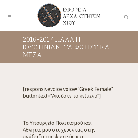
2016-2017 ΠΑΛΆΤΙ
ΙΟΥΣΤΙΝΙΆΝΙ ΤΑ ΦΩΤΙΣΤΙΚΆ
ΜΈΣΑ
[responsivevoice voice=”Greek Female”
buttontext=”Ακούστε το κείμενο”]
Το Υπουργείο Πολιτισμού και
Αθλητισμού στοχεύοντας στην
ανάδειξη της φυσικής και