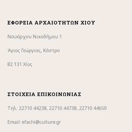
ΕΦΟΡΕΊΑ ΑΡΧΑΙΟΤΉΤΩΝ ΧΊΟΥ
Ναυάρχου Νικοδήμου 1
Άγιος Γεώργιος, Κάστρο
82 131 Χίος
ΣΤΟΙΧΕΊΑ ΕΠΙΚΟΙΝΩΝΊΑΣ
Τηλ.: 22710
44238, 22710 44738, 22710 44650
Email:
efachi@culture.gr