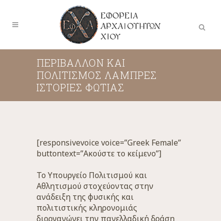
ΠΕΡΙΒΆΛΛΟΝ ΚΑΙ
ΠΟΛΙΤΙΣΜΌΣ ΛΑΜΠΡΈΣ
ΙΣΤΟΡΊΕΣ ΦΩΤΙΆΣ
[responsivevoice voice=”Greek Female”
buttontext=”Ακούστε το κείμενο”]
Το Υπουργείο Πολιτισμού και
Αθλητισμού στοχεύοντας στην
ανάδειξη της φυσικής και
πολιτιστικής κληρονομιάς
διοργανώνει την πανελλαδική δράση