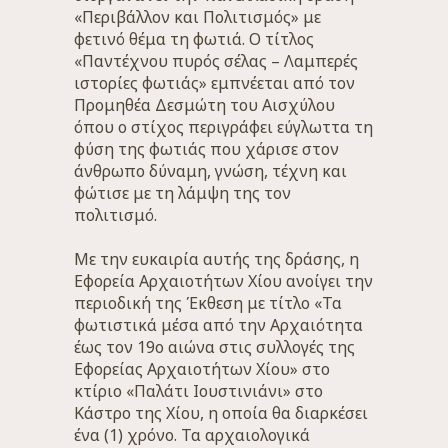
«Περιβάλλον και Πολιτισμός» με
φετινό θέμα τη φωτιά. Ο τίτλος
«Παντέχνου πυρός σέλας – Λαμπερές
ιστορίες φωτιάς» εμπνέεται από τον
Προμηθέα Δεσμώτη του Αισχύλου
όπου ο στίχος περιγράφει εύγλωττα τη
φύση της φωτιάς που χάρισε στον
άνθρωπο δύναμη, γνώση, τέχνη και
φώτισε με τη λάμψη της τον
πολιτισμό.
Με την ευκαιρία αυτής της δράσης, η
Εφορεία Αρχαιοτήτων Χίου ανοίγει την
περιοδική της Έκθεση με τίτλο «Τα
φωτιστικά μέσα από την Αρχαιότητα
έως τον 19ο αιώνα στις συλλογές της
Εφορείας Αρχαιοτήτων Χίου» στο
κτίριο «Παλάτι Ιουστινιάνι» στο
Κάστρο της Χίου, η οποία θα διαρκέσει
ένα (1) χρόνο. Τα αρχαιολογικά