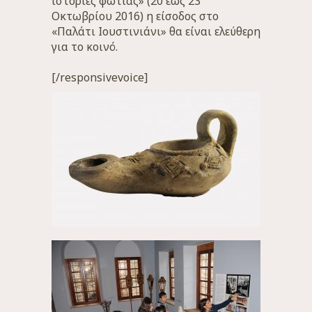
ιστορίες φωτιάς» (20 έως 23
Οκτωβρίου 2016) η είσοδος στο
«Παλάτι Ιουστινιάνι» θα είναι ελεύθερη
για το κοινό.
[/responsivevoice]