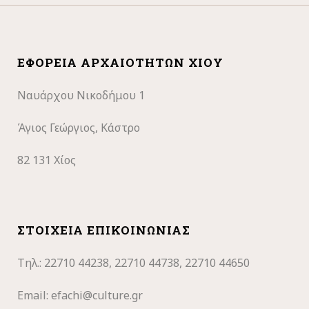
ΕΦΟΡΕΊΑ ΑΡΧΑΙΟΤΉΤΩΝ ΧΊΟΥ
Ναυάρχου Νικοδήμου 1
Άγιος Γεώργιος, Κάστρο
82 131 Χίος
ΣΤΟΙΧΕΊΑ ΕΠΙΚΟΙΝΩΝΊΑΣ
Τηλ.: 22710
44238, 22710 44738, 22710 44650
Email:
efachi@culture.gr