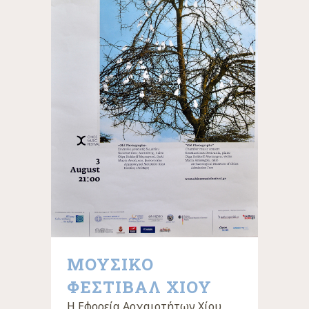
ΜΟΥΣΙΚΟ
ΦΕΣΤΙΒΑΛ ΧΙΟΥ
Η Εφορεία Αρχαιοτήτων Χίου