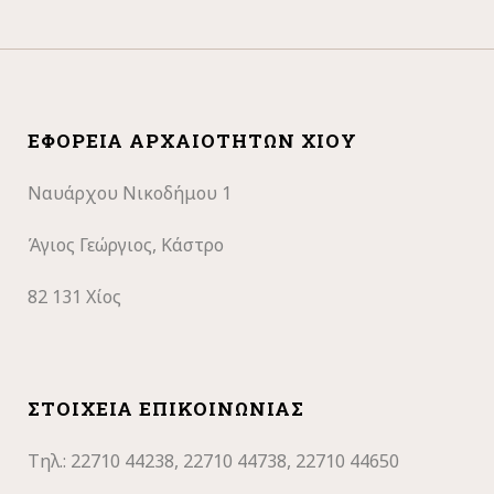
ΕΦΟΡΕΊΑ ΑΡΧΑΙΟΤΉΤΩΝ ΧΊΟΥ
Ναυάρχου Νικοδήμου 1
Άγιος Γεώργιος, Κάστρο
82 131 Χίος
ΣΤΟΙΧΕΊΑ ΕΠΙΚΟΙΝΩΝΊΑΣ
Τηλ.: 22710
44238, 22710 44738, 22710 44650