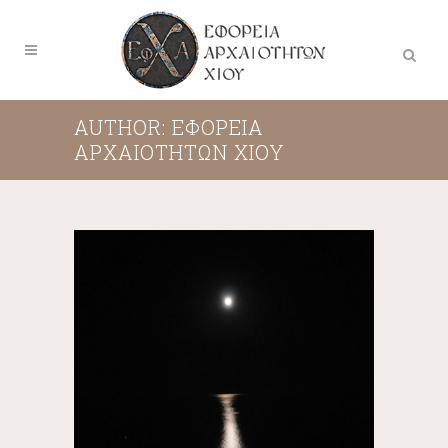
AUTHOR: ΕΦΟΡΕΊΑ
ΑΡΧΑΙΟΤΉΤΩΝ ΧΊΟΥ