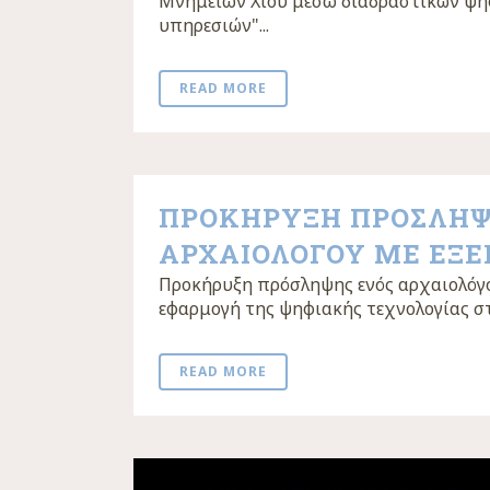
Μνημείων Χίου μέσω διαδραστικών ψη
υπηρεσιών"...
READ MORE
ΠΡΟΚΗΡΥΞΗ ΠΡΟΣΛΗ
ΑΡΧΑΙΟΛΟΓΟΥ ΜΕ ΕΞΕ
Προκήρυξη πρόσληψης ενός αρχαιολόγο
εφαρμογή της ψηφιακής τεχνολογίας στ
READ MORE