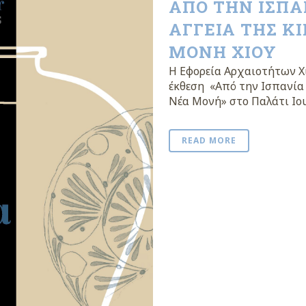
ΑΠΟ ΤΗΝ ΙΣΠΑΝ
ΑΓΓΕΙΑ ΤΗΣ Κ
ΜΟΝΗ ΧΙΟΥ
Η Εφορεία Αρχαιοτήτων Χί
έκθεση «Από την Ισπανία 
Νέα Μονή» στο Παλάτι Ιουσ
READ MORE