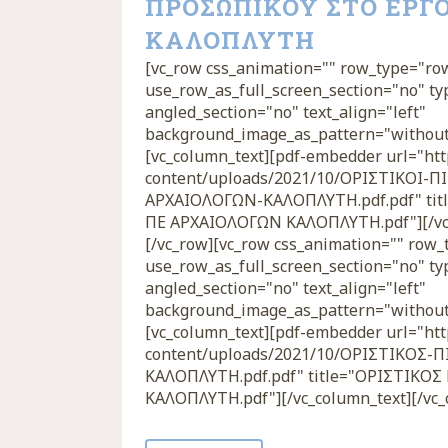
ΠΡΟΣΩΠΙΚΟΥ ΣΤΟ ΕΡΓ
ΚΑΛΟΠΛΥΤΗ
[vc_row css_animation="" row_type="ro
use_row_as_full_screen_section="no" ty
angled_section="no" text_align="left"
background_image_as_pattern="without
[vc_column_text][pdf-embedder url="http
content/uploads/2021/10/ΟΡΙΣΤΙΚΟΙ-Π
ΑΡΧΑΙΟΛΟΓΩΝ-ΚΑΛΟΠΛΥΤΗ.pdf.pdf" tit
ΠΕ ΑΡΧΑΙΟΛΟΓΩΝ ΚΑΛΟΠΛΥΤΗ.pdf"][/vc_
[/vc_row][vc_row css_animation="" row
use_row_as_full_screen_section="no" ty
angled_section="no" text_align="left"
background_image_as_pattern="without
[vc_column_text][pdf-embedder url="http
content/uploads/2021/10/ΟΡΙΣΤΙΚΟΣ-
ΚΑΛΟΠΛΥΤΗ.pdf.pdf" title="ΟΡΙΣΤΙΚΟ
ΚΑΛΟΠΛΥΤΗ.pdf"][/vc_column_text][/vc_c