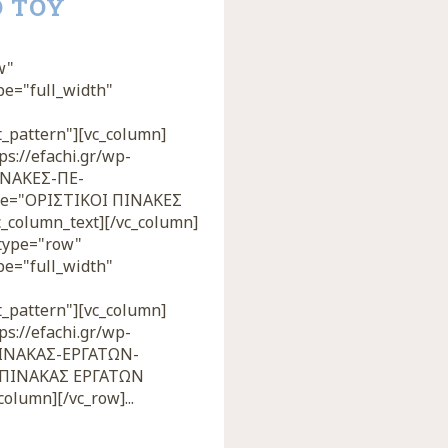
Ο ΤΟΥ
w"
pe="full_width"
_pattern"][vc_column]
s://efachi.gr/wp-
ΙΝΑΚΕΣ-ΠΕ-
le="ΟΡΙΣΤΙΚΟΙ ΠΙΝΑΚΕΣ
column_text][/vc_column]
_type="row"
pe="full_width"
_pattern"][vc_column]
s://efachi.gr/wp-
ΠΙΝΑΚΑΣ-ΕΡΓΑΤΩΝ-
Σ ΠΙΝΑΚΑΣ ΕΡΓΑΤΩΝ
olumn][/vc_row]...