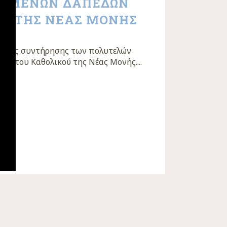
ΗΜΕΝΩΝ ΔΑΠΕΔΩΝ
ΟΥ ΤΗΣ ΝΕΑΣ ΜΟΝΗΣ
ο της συντήρησης των πολυτελών
ν του Καθολικού της Νέας Μονής....