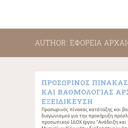
AUTHOR: ΕΦΟΡΕΊΑ ΑΡΧΑ
ΠΡΟΣΩΡΙΝΟΣ ΠΙΝΑΚΑ
ΚΑΙ ΒΑΘΜΟΛΟΓΙΑΣ ΑΡ
ΕΞΕΙΔΙΚΕΥΣΗ
Προσωρινός πίνακας κατάταξης και β
διαγωνισμού για την προκήρυξη πρόσ
προσωπικού ΙΔΟΧ έργου "Ανάδειξη και