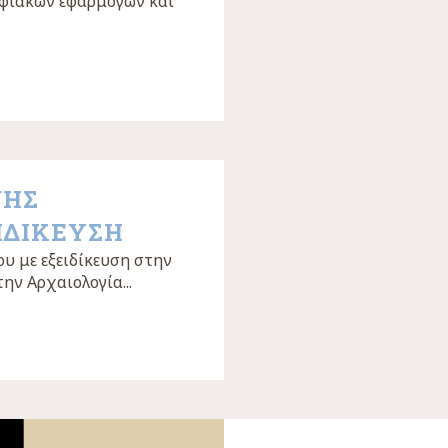
φιακών εφαρμογών και
ΨΗΣ
ΙΔΙΚΕΥΣΗ
υ με εξειδίκευση στην
ην Αρχαιολογία...