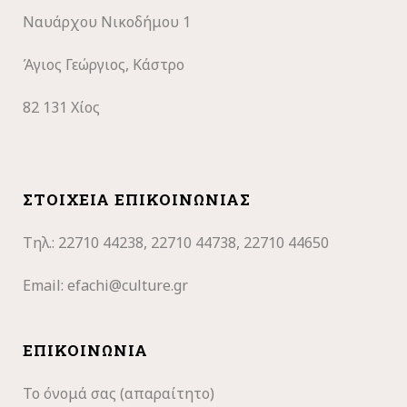
Ναυάρχου Νικοδήμου 1
Άγιος Γεώργιος, Κάστρο
82 131 Χίος
ΣΤΟΙΧΕΊΑ ΕΠΙΚΟΙΝΩΝΊΑΣ
Τηλ.: 22710
44238, 22710 44738, 22710 44650
Email:
efachi@culture.gr
ΕΠΙΚΟΙΝΩΝΊΑ
Το όνομά σας (απαραίτητο)