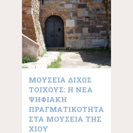
ΜΟΥΣΕΙΑ ΔΙΧΩΣ
ΤΟΙΧΟΥΣ: Η ΝΕΑ
ΨΗΦΙΑΚΗ
ΠΡΑΓΜΑΤΙΚΟΤΗΤΑ
ΣΤΑ ΜΟΥΣΕΙΑ ΤΗΣ
ΧΙΟΥ