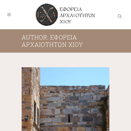
AUTHOR: ΕΦΟΡΕΊΑ
ΑΡΧΑΙΟΤΉΤΩΝ ΧΊΟΥ