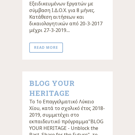
Εξειδικευμένων Εργατών με
σύμβαση Ι.Δ.Ο.Χ. για 8 μήνες.
Κατάθεση αιτήσεων και
δικαιολογητικών από 20-3-2017
μέχρι 27-3-2019....
READ MORE
BLOG YOUR
HERITAGE
Το 1o Επαγγελματικό Λύκειο
Χίου, κατά το σχολικό έτος 2018-
2019, συμμετέχει στο
εκπαιδευτικό πρόγραμμα"BLOG
YOUR HERITAGE - Unblock the
Past, Share for the Future", το