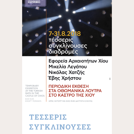
ΤΕΣΣΕΡΙΣ
ΣΥΓΚΛΙΝΟΥΣΕΣ