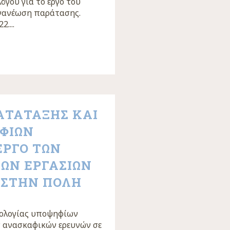
όγου για το έργο του
ανανέωση παράτασης.
....
ΑΤΑΤΑΞΗΣ ΚΑΙ
ΦΙΩΝ
ΕΡΓΟ ΤΩΝ
ΩΝ ΕΡΓΑΣΙΩΝ
 ΣΤΗΝ ΠΟΛΗ
μολογίας υποψηφίων
ν ανασκαφικών ερευνών σε