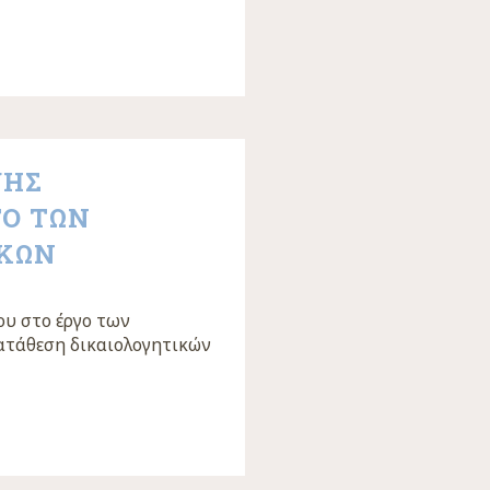
ΨΗΣ
ΓΟ ΤΩΝ
ΙΚΩΝ
υ στο έργο των
ατάθεση δικαιολογητικών