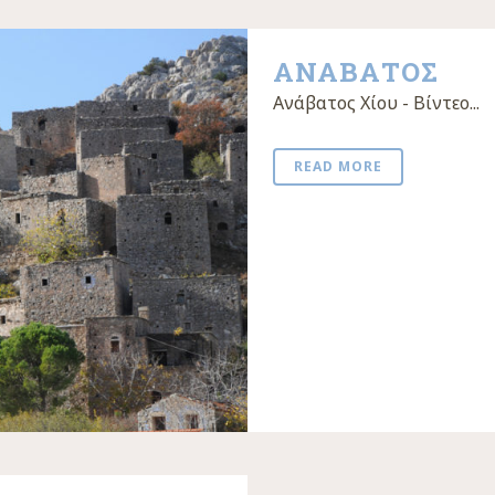
ΑΝΑΒΑΤΟΣ
Ανάβατος Χίου - Βίντεο...
READ MORE