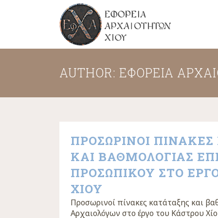
AUTHOR: ΕΦΟΡΕΊΑ ΑΡΧΑ
ΠΡΟΣΩΡΙΝΟΙ ΠΙΝΑΚΕΣ
ΚΑΙ ΒΑΘΜΟΛΟΓΙΑΣ Ε
ΠΡΟΣΩΠΙΚΟΥ ΣΤΟ ΕΡΓ
ΧΙΟΥ
Προσωρινοί πίνακες κατάταξης και βα
Αρχαιολόγων στο έργο του Κάστρου Χίου