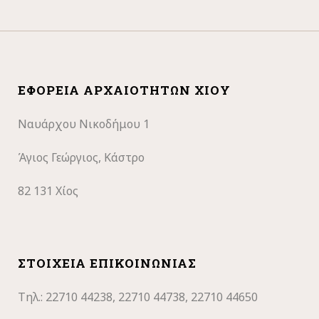
ΕΦΟΡΕΊΑ ΑΡΧΑΙΟΤΉΤΩΝ ΧΊΟΥ
Ναυάρχου Νικοδήμου 1
Άγιος Γεώργιος, Κάστρο
82 131 Χίος
ΣΤΟΙΧΕΊΑ ΕΠΙΚΟΙΝΩΝΊΑΣ
Τηλ.: 22710
44238, 22710 44738, 22710 44650